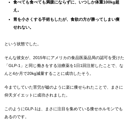
食べても食べても満腹にならずに、いつしか体重100kg超
え。
胃を小さくする手術もしたが、食欲の方が勝ってしまい痩
せれない。
という状態でした。
そんな彼女が、2015年にアメリカの食品医薬品局の認可を受けた
「GLP-1」と同じ働きをする治療薬を1日1回注射したことで、な
んと4か月で20kg減量することに成功したそう。
今までしていた苦労が嘘のように楽に痩せられたことで、まさに
仰天ダイエットに成功されました。
このようにGLP-1は、まさに注目を集めている痩せホルモンでも
あるのです。