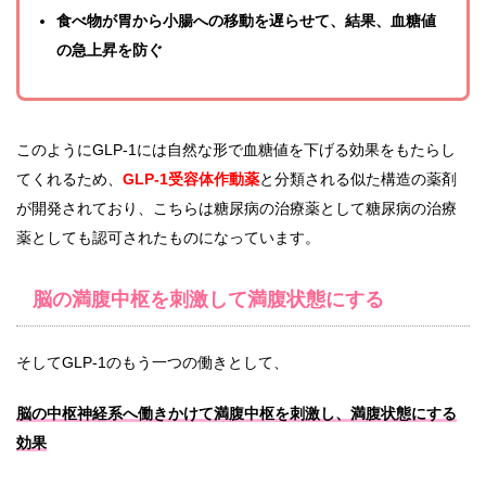
食べ物が胃から小腸への移動を遅らせて、結果、血糖値
の急上昇を防ぐ
このようにGLP-1には自然な形で血糖値を下げる効果をもたらし
てくれるため、
GLP-1受容体作動薬
と分類される似た構造の薬剤
が開発されており、こちらは糖尿病の治療薬として糖尿病の治療
薬としても認可されたものになっています。
脳の満腹中枢を刺激して満腹状態にする
そしてGLP-1のもう一つの働きとして、
脳の中枢神経系へ働きかけて満腹中枢を刺激し、満腹状態にする
効果