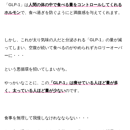
「GLP-1」は
人間の体の中で食べる量をコントロールしてくれる
ホルモン
で、食べ過ぎを防ぐようにと満腹感を与えてくれます。
しかし、これが太り気味の人だと分泌される「GLP-1」の量が減
ってしまい、空腹が続いて食べるのがやめられずカロリーオーバ
ーに・・・
という悪循環を招いてしまいがち。
やっかいなことに、この
「GLP-1」は痩せている人ほど量が多
く、太っている人ほど量が少ない
のです。
食事を無理して我慢しなけれなならない・・・