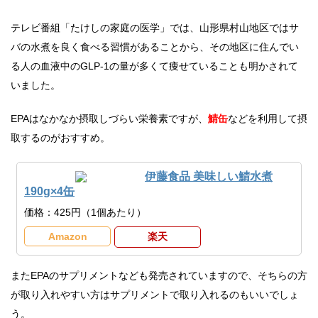
テレビ番組「たけしの家庭の医学」では、山形県村山地区ではサ
バの水煮を良く食べる習慣があることから、その地区に住んでい
る人の血液中のGLP-1の量が多くて痩せていることも明かされて
いました。
EPAはなかなか摂取しづらい栄養素ですが、
鯖缶
などを利用して摂
取するのがおすすめ。
伊藤食品 美味しい鯖水煮
190g×4缶
価格：425円（1個あたり）
Amazon
楽天
またEPAのサプリメントなども発売されていますので、そちらの方
が取り入れやすい方はサプリメントで取り入れるのもいいでしょ
う。