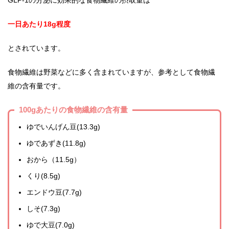
一日あたり18g程度
とされています。
食物繊維は野菜などに多く含まれていますが、参考として食物繊
維の含有量です。
100gあたりの食物繊維の含有量
ゆでいんげん豆(13.3g)
ゆであずき(11.8g)
おから（11.5g）
くり(8.5g)
エンドウ豆(7.7g)
しそ(7.3g)
ゆで大豆(7.0g)