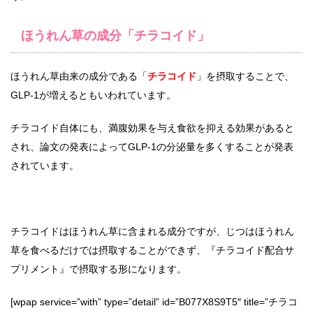
ほうれん草の成分「チラコイド」
ほうれん草由来の成分である「
チラコイド
」を摂取することで、
GLP-1が増えるともいわれています。
チラコイド自体にも、満腹効果を与え食欲を抑える効果があると
され、論文の発表によってGLP-1の分泌量を多くすることが発表
されています。
チラコイドはほうれん草に含まれる成分ですが、じつはほうれん
草を食べるだけでは摂取することができず、『チラコイド配合サ
プリメント』で摂取する形になります。
[wpap service=”with” type=”detail” id=”B077X8S9T5″ title=”チラコ