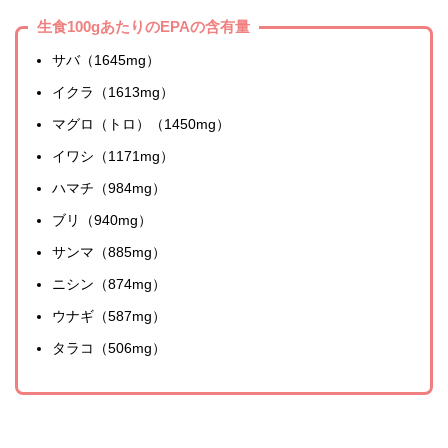
生食100gあたりのEPAの含有量
サバ（1645mg）
イクラ（1613mg）
マグロ（トロ）（1450mg）
イワシ（1171mg）
ハマチ（984mg）
ブリ（940mg）
サンマ（885mg）
ニシン（874mg）
ウナギ（587mg）
タラコ（506mg）