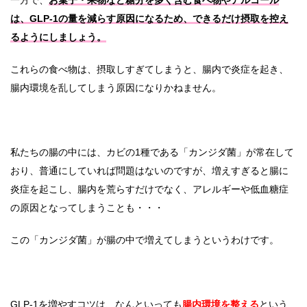
一方で、
お菓子・果物など糖分を多く含む食べ物やアルコール
は、GLP-1の量を減らす原因になるため、できるだけ摂取を控え
るようにしましょう。
これらの食べ物は、摂取しすぎてしまうと、腸内で炎症を起き、
腸内環境を乱してしまう原因になりかねません。
私たちの腸の中には、カビの1種である「カンジダ菌」が常在して
おり、普通にしていれば問題はないのですが、増えすぎると腸に
炎症を起こし、腸内を荒らすだけでなく、アレルギーや低血糖症
の原因となってしまうことも・・・
この「カンジダ菌」が腸の中で増えてしまうというわけです。
GLP-1を増やすコツは、なんといっても
腸内環境を整える
という