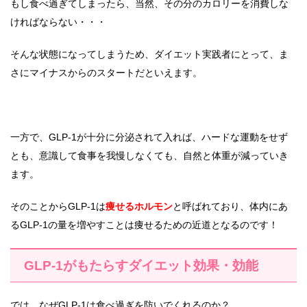
もし食べ過ぎてしまったら、当然、その分のカロリーを消費しな
ければならない・・・
そんな状態になってしまうため、ダイエット実践者にとって、ま
さにマイナスからのスタートだといえます。
一方で、GLP-1が十分に分泌されて入れば、ハードな運動をせず
とも、意識して食事を我慢しなくても、自然と体重が減っていき
ます。
そのことからGLP-1は
痩せるホルモン
と呼ばれており、体内にあ
るGLP-1の量を増やすことは痩せるための近道となるのです！
GLP-1がもたらすダイエット効果・効能
では、なぜGLP-1は食べ過ぎを防いでくれるのか？