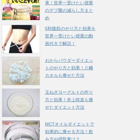
果！世界一受けたい授業
のデブ菌の減らし方まと
め
5秒腹筋のやり方と効果を
世界一受けたい授業の動
画付きで解説！
おからパウダーダイエッ
トのやり方と効果！八幡
カオルも痩せた方法
玉ねぎヨーグルトの作り
方と効果！井上咲楽も痩
せたダイエット方法
MCTオイルダイエットで
効果的に痩せる方法！飲
み方や摂取量は？