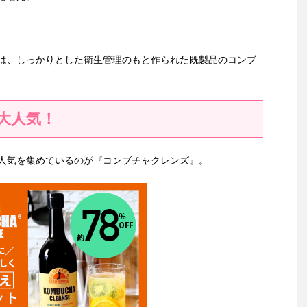
は、しっかりとした衛生管理のもと作られた既製品のコンブ
大人気！
人気を集めているのが『コンブチャクレンズ』。