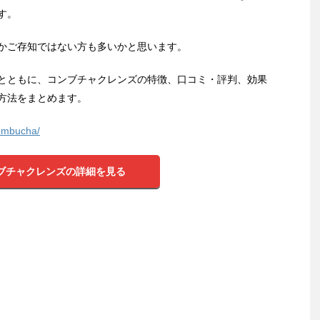
す。
かご存知ではない方も多いかと思います。
とともに、コンブチャクレンズの特徴、口コミ・評判、効果
方法をまとめます。
kombucha/
ブチャクレンズの詳細を見る