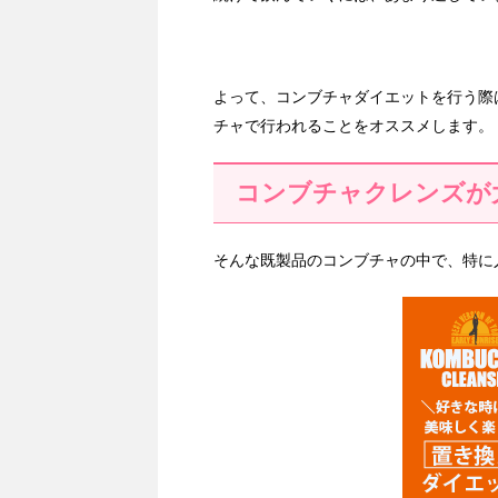
よって、コンブチャダイエットを行う際
チャで行われることをオススメします。
コンブチャクレンズが
そんな既製品のコンブチャの中で、特に