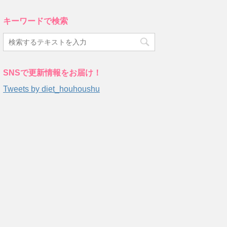
キーワードで検索
SNSで更新情報をお届け！
Tweets by diet_houhoushu