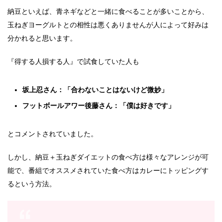
納豆といえば、青ネギなどと一緒に食べることが多いことから、
玉ねぎヨーグルトとの相性は悪くありませんが人によって好みは
分かれると思います。
『得する人損する人』で試食していた人も
坂上忍さん：「合わないことはないけど微妙」
フットボールアワー後藤さん：「僕は好きです」
とコメントされていました。
しかし、納豆＋玉ねぎダイエットの食べ方は様々なアレンジが可
能で、番組でオススメされていた食べ方はカレーにトッピングす
るという方法。