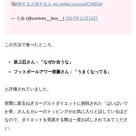
🤔
#得する人損する人
pic.twitter.com/aJjCNi8S4r
— ぐみ (@contrex__box__)
2017年12月14日
この方法で食べたところ、
坂上忍さん：「なぜか合うな」
フットボールアワー後藤さん：「うまくなってる」
と評価されていました。
実際に新玉ねぎヨーグルトダイエットに挑戦された「ぱいぱいで
か美」さんもカレーのトッピングがお気に入りと話しているほど
なので、ダイエットを実践する際は一度お試しされてみてくださ
い。