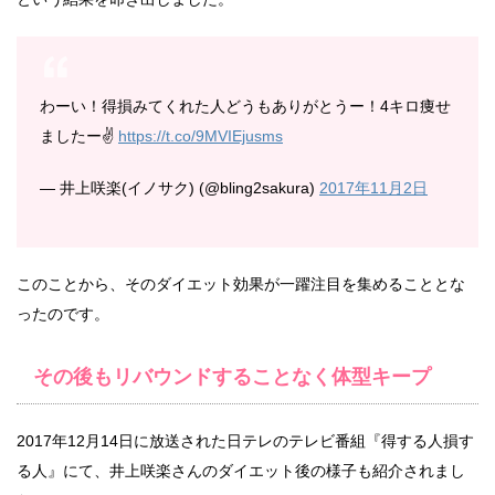
わーい！得損みてくれた人どうもありがとうー！4キロ痩せ
ましたー✌
https://t.co/9MVIEjusms
— 井上咲楽(イノサク) (@bling2sakura)
2017年11月2日
このことから、そのダイエット効果が一躍注目を集めることとな
ったのです。
その後もリバウンドすることなく体型キープ
2017年12月14日に放送された日テレのテレビ番組『得する人損す
る人』にて、井上咲楽さんのダイエット後の様子も紹介されまし