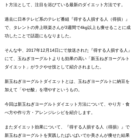
ト方法として、注目を浴びている最新のダイエット方法です。
過去に日本テレビ系のテレビ番組『得する人損する人（得損）』
で、タレントの井上咲楽さんが3週間で4kg以上も痩せることに成
功したことで話題にもなりました。
そんな中、2017年12月14日にで放送された『得する人損する人』
にて、玉ねぎヨーグルトよりも効果の高い「新玉ねぎヨーグルト
ダイエット」がラクやせ技として紹介されました。
新玉ねぎヨーグルトダイエットとは、玉ねぎヨーグルトに納豆を
加えて「やせ酸」を増やすというもの。
今回は新玉ねぎヨーグルトダイエット方法について、やり方・食
べ方や作り方・アレンジレシピを紹介します。
またダイエット効果について、『得する人損する人（得損）』で
新玉ねぎヨーグルトを実践したぱいぱいでか美さんが痩せた結果