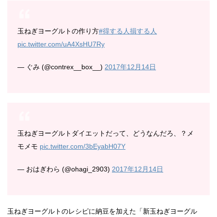
玉ねぎヨーグルトの作り方
#得する人損する人
pic.twitter.com/uA4XsHU7Ry
— ぐみ (@contrex__box__)
2017年12月14日
玉ねぎヨーグルトダイエットだって、どうなんだろ、？メ
モメモ
pic.twitter.com/3bEyabH07Y
— おはぎわら (@ohagi_2903)
2017年12月14日
玉ねぎヨーグルトのレシピに納豆を加えた「新玉ねぎヨーグル