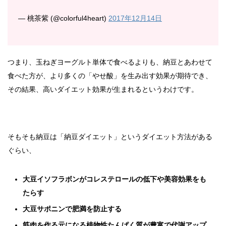
— 桃茶紫 (@colorful4heart)
2017年12月14日
つまり、玉ねぎヨーグルト単体で食べるよりも、納豆とあわせて
食べた方が、より多くの「やせ酸」を生み出す効果が期待でき、
その結果、高いダイエット効果が生まれるというわけです。
そもそも納豆は「納豆ダイエット」というダイエット方法がある
ぐらい、
大豆イソフラボンがコレステロールの低下や美容効果をも
たらす
大豆サポニンで肥満を防止する
筋肉を作る元になる植物性たんぱく質が豊富で代謝アップ