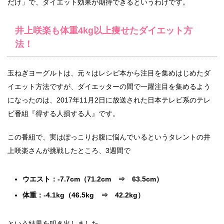
だけ」で、ダイエット効果が期待できるというわけです。
井上咲楽も体重4kg以上痩せたダイエット方
法！
玉ねぎヨーグルトは、元々はレシピ本から注目を集めはじめたダ
イエット方法ですが、ダイエッターの間で一躍注目を集めるよう
になったのは、2017年11月2日に放送された日本テレビ系のテレ
ビ番組『得する人損する人』です。
この番組で、実はぽっこりお腹に悩んでいるというタレントの井
上咲楽さんが挑戦したところ、3週間で
ウエスト：-7.7cm（71.2cm ⇒ 63.5cm）
体重：-4.1kg（46.5kg ⇒ 42.2kg）
という結果を叩き出しました。