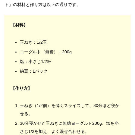
ト」の材料と作り方は以下の通りです。
【材料】
玉ねぎ：1/2玉
ヨーグルト（無糖）：200g
塩：小さじ1/2杯
納豆：1パック
【作り方】
玉ねぎ（1/2個）を薄くスライスして、30分ほど寝か
せる。
30分寝かせた玉ねぎに無糖ヨーグルト200g、塩を小
さじ1/2を加え、よく混ぜ合わせる。