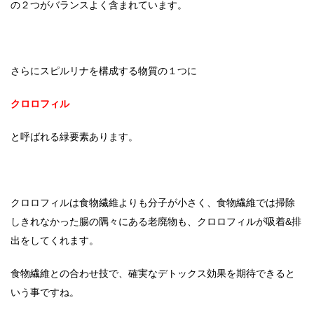
の２つがバランスよく含まれています。
さらにスピルリナを構成する物質の１つに
クロロフィル
と呼ばれる緑要素あります。
クロロフィルは食物繊維よりも分子が小さく、食物繊維では掃除
しきれなかった腸の隅々にある老廃物も、クロロフィルが吸着&排
出をしてくれます。
食物繊維との合わせ技で、確実なデトックス効果を期待できると
いう事ですね。