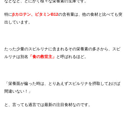
などなど、とにかく様々な栄養素の宝庫です。
特に
βカロテン、ビタミンB12
の含有量は、他の食材と比べても突
出しています。
たった少量のスピルリナに含まれるその栄養素の多さから、スピ
ルリナは別名
「食の救世主」
と呼ばれるほど。
「栄養面が偏った時は、とりあえずスピルリナを摂取しておけば
間違いない！」
と、言っても過言では最新の注目食材なのです。