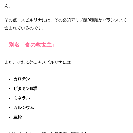
ん。
その点、スピルリナには、その必須アミノ酸9種類がバランスよく
含まれているのです。
別名「食の救世主」
また、それ以外にもスピルリナには
カロテン
ビタミンB群
ミネラル
カルシウム
亜鉛