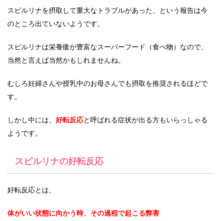
スピルリナを摂取して重大なトラブルがあった、という報告は今
のところ出ていないようです。
スピルリナは栄養価が豊富なスーパーフード（食べ物）なので、
当然と言えば当然かもしれませんね。
むしろ妊婦さんや授乳中のお母さんでも摂取を推奨されるほどで
す。
しかし中には、
好転反応
と呼ばれる症状が出る方もいらっしゃる
ようです。
スピルリナの好転反応
好転反応とは、
体がいい状態に向かう時、その過程で起こる弊害