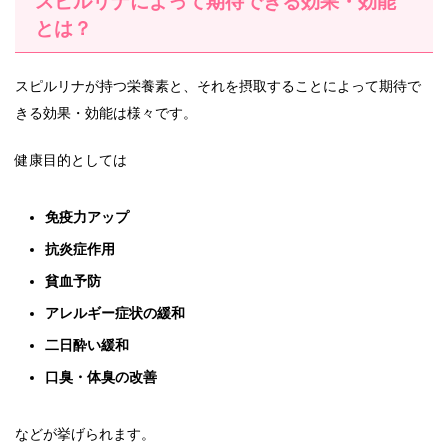
スピルリナによって期待できる効果・効能
とは？
スピルリナが持つ栄養素と、それを摂取することによって期待で
きる効果・効能は様々です。
健康目的としては
免疫力アップ
抗炎症作用
貧血予防
アレルギー症状の緩和
二日酔い緩和
口臭・体臭の改善
などが挙げられます。