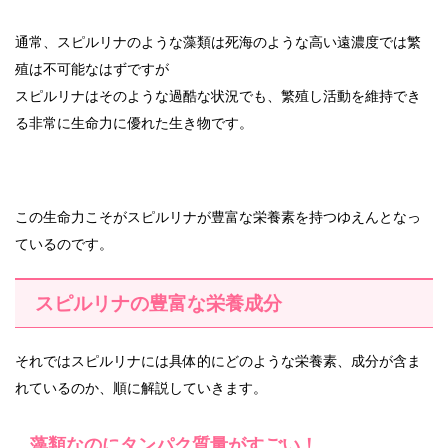
通常、スピルリナのような藻類は死海のような高い遠濃度では繁
殖は不可能なはずですが
スピルリナはそのような過酷な状況でも、繁殖し活動を維持でき
る非常に生命力に優れた生き物です。
この生命力こそがスピルリナが豊富な栄養素を持つゆえんとなっ
ているのです。
スピルリナの豊富な栄養成分
それではスピルリナには具体的にどのような栄養素、成分が含ま
れているのか、順に解説していきます。
藻類なのにタンパク質量がすごい！