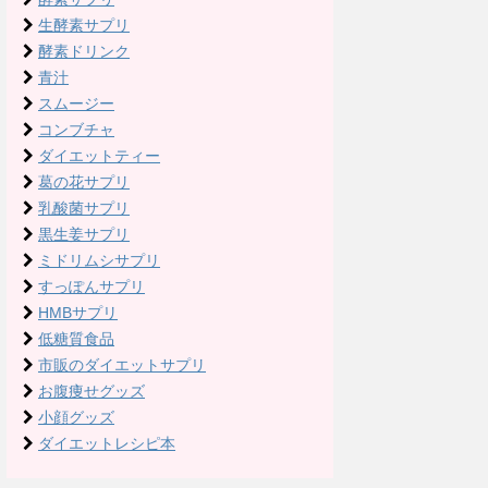
生酵素サプリ
酵素ドリンク
青汁
スムージー
コンブチャ
ダイエットティー
葛の花サプリ
乳酸菌サプリ
黒生姜サプリ
ミドリムシサプリ
すっぽんサプリ
HMBサプリ
低糖質食品
市販のダイエットサプリ
お腹痩せグッズ
小顔グッズ
ダイエットレシピ本