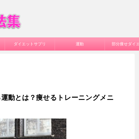
ダイエットサプリ
運動
部分痩せダイ
る運動とは？痩せるトレーニングメニ