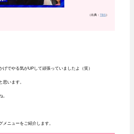
（出典：
TBS
）
かげでやる気がUPして頑張っていましたよ（笑）
と思います。
ね。
グメニューをご紹介します。