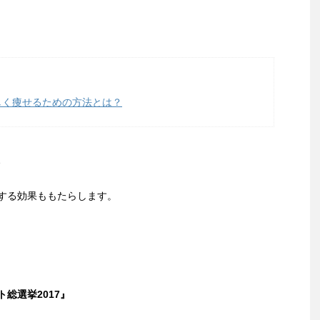
しく痩せるための方法とは？
、
する効果ももたらします。
総選挙2017』