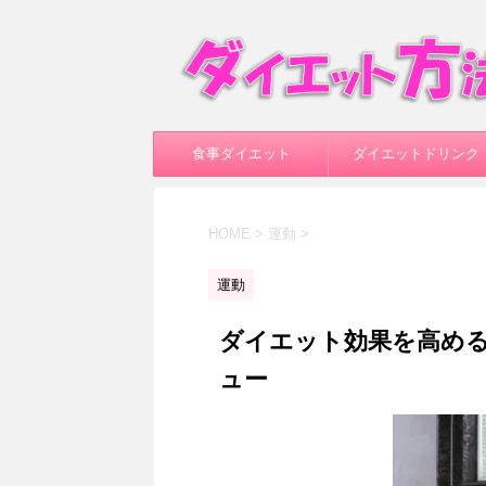
食事ダイエット
ダイエットドリンク
HOME
>
運動
>
運動
ダイエット効果を高め
ュー