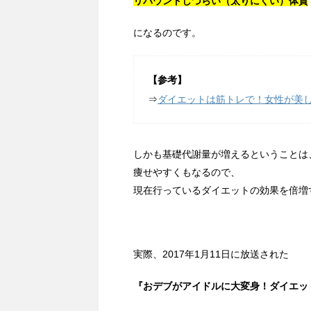
リバウンドしづらい（太りにくい）体質
になるのです。
【参考】
⇒
ダイエットは筋トレで！女性が美
しかも基礎代謝量が増えるということは
痩せやすくもなるので、
現在行っているダイエットの効果を倍増
実際、2017年1月11日に放送された
『おデブがアイドルに大変身！ダイエット