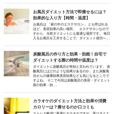
お風呂ダイエット方法で即痩せるには？
効果的な入り方【時間・温度】
お風呂は 「家の中のエステサロン」 とも呼ばれる
ほど、美容効果の高い場所。 エステサロンなので
すから、当然ダイエットにも最適な場所です。 毎日
入るお風呂を工夫することで、ダイエット成功へ …
炭酸風呂の作り方と効果・効能！自宅で
ダイエットする際の時間や温度は？
ダイエットに炭酸風呂が有効と言われています。 炭
酸風呂にはどのような効果があるのか、また炭酸風
呂からの健康効果美容効果なども気になるところで
すよね。 そこで今回は炭酸風呂の美容・ダイエット
面の効果・効 …
カラオケのダイエット方法と効果や消費
カロリーは？痩せるのか口コミも
ストレス解消に最適なカラオケですが、実はダイエ