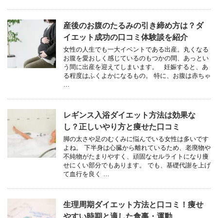
産後のお腹のたるみの引き締め方は？ダ
イエット成功の口コミ体験談を紹介
女性の人生でも一大イベントである出産。丸くなる
お腹を愛おしく感じているのもつかの間、あっとい
う間に出産を迎えてしまいます。 妊娠すると、あ
る程度はふくよかになるもの。 特に、お腹は赤ちゃ
…
レギンス入浴ダイエット方法は効果な
し？正しいやり方と痩せた口コミ
脚の太さや足のむくみに悩んでいる女性は多いです
よね。 下半身は心臓から離れているため、老廃物や
不純物がたまりやすく、頑固なセルライトになり痩
せにくい部分でもあります。 でも、基礎代謝を上げ
て血行を良く …
生理周期ダイエット方法と口コミ！痩せ
やすい時期と適した食事・運動