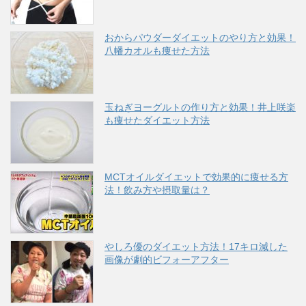
おからパウダーダイエットのやり方と効果！
八幡カオルも痩せた方法
玉ねぎヨーグルトの作り方と効果！井上咲楽
も痩せたダイエット方法
MCTオイルダイエットで効果的に痩せる方
法！飲み方や摂取量は？
やしろ優のダイエット方法！17キロ減した
画像が劇的ビフォーアフター