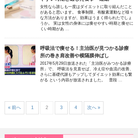
女性なら誰しも一度はダイエットに取り組んだこと
があると思います。 食事制限、有酸素運動など様々
な方法がありますが、効果はうまく得られたでしょ
うか。 実は女性の身体には痩せやすい時期と痩せに
くい時期があ …
呼吸法で痩せる！主治医が見つかる診療
所の巻き肩改善や横隔膜伸ばし
2017年5月29日放送された「主治医がみつかる診療
所」で、 呼吸法を見直せば、冷え症や血流の改善、
さらに基礎代謝もアップしてダイエット効果にも繋
がる という内容が放送されました。 普段 …
« 前へ
1
2
3
4
次へ »