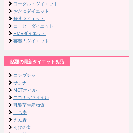
ヨーグルトダイエット
おかゆダイエット
舞茸ダイエット
コーヒーダイエット
HMBダイエット
芸能人ダイエット
話題の最新ダイエット食品
コンブチャ
サクナ
MCTオイル
ココナッツオイル
乳酸菌生産物質
もち麦
えん麦
そばの実