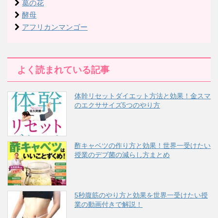
葛の花
酵母
アフリカンマンゴー
よく読まれている記事
体幹リセットダイエット方法と効果！金スマ
のエクササイズ5つのやり方
酢キャベツの作り方と効果！世界一受けたい
授業のデブ菌の減らし方まとめ
5秒腹筋のやり方と効果を世界一受けたい授
業の動画付きで解説！