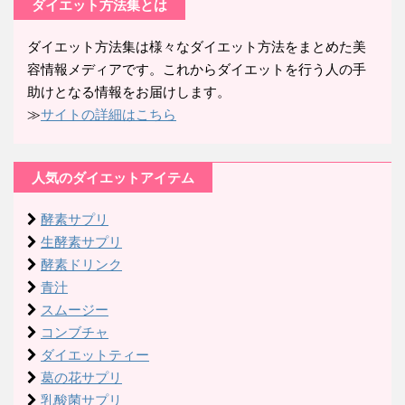
ダイエット方法集とは
ダイエット方法集は様々なダイエット方法をまとめた美
容情報メディアです。これからダイエットを行う人の手
助けとなる情報をお届けします。
≫
サイトの詳細はこちら
人気のダイエットアイテム
酵素サプリ
生酵素サプリ
酵素ドリンク
青汁
スムージー
コンブチャ
ダイエットティー
葛の花サプリ
乳酸菌サプリ