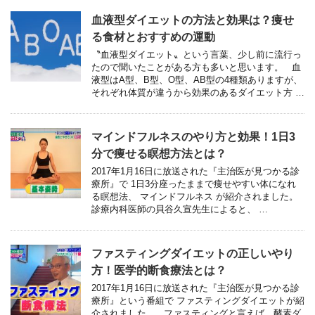
血液型ダイエットの方法と効果は？痩せ
る食材とおすすめの運動
〝血液型ダイエット〟という言葉、少し前に流行っ
たので聞いたことがある方も多いと思います。 血
液型はA型、B型、O型、AB型の4種類ありますが、
それぞれ体質が違うから効果のあるダイエット方 …
マインドフルネスのやり方と効果！1日3
分で痩せる瞑想方法とは？
2017年1月16日に放送された『主治医が見つかる診
療所』で 1日3分座ったままで痩せやすい体になれ
る瞑想法、 マインドフルネス が紹介されました。
診療内科医師の貝谷久宣先生によると、 …
ファスティングダイエットの正しいやり
方！医学的断食療法とは？
2017年1月16日に放送された『主治医が見つかる診
療所』という番組で ファスティングダイエットが紹
介されました。 ファスティングと言えば、酵素ダ