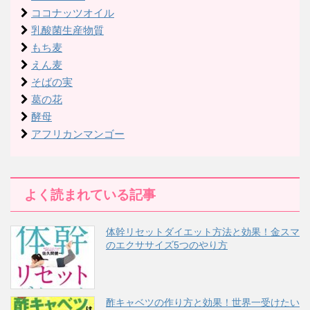
ココナッツオイル
乳酸菌生産物質
もち麦
えん麦
そばの実
葛の花
酵母
アフリカンマンゴー
よく読まれている記事
体幹リセットダイエット方法と効果！金スマ
のエクササイズ5つのやり方
酢キャベツの作り方と効果！世界一受けたい