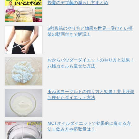
授業のデブ菌の減らし方まとめ
5秒腹筋のやり方と効果を世界一受けたい授
業の動画付きで解説！
おからパウダーダイエットのやり方と効果！
八幡カオルも痩せた方法
玉ねぎヨーグルトの作り方と効果！井上咲楽
も痩せたダイエット方法
MCTオイルダイエットで効果的に痩せる方
法！飲み方や摂取量は？