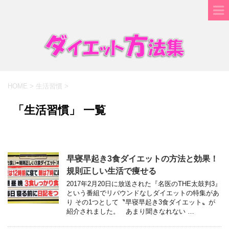
HOME
>
生活習慣
>
「生活習慣」 一覧
早寝早起き3食ダイエットの方法と効果！
規則正しい生活で痩せる
2017年2月20日に放送された『名医のTHE太鼓判3』
という番組でリバウンドなしダイエットの特集があ
り その1つとして〝早寝早起き3食ダイエット〟が
紹介されました。 あまり聞きなれない …