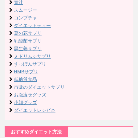
青汁
スムージー
コンブチャ
ダイエットティー
葛の花サプリ
乳酸菌サプリ
黒生姜サプリ
ミドリムシサプリ
すっぽんサプリ
HMBサプリ
低糖質食品
市販のダイエットサプリ
お腹痩せグッズ
小顔グッズ
ダイエットレシピ本
おすすめダイエット方法