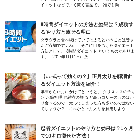
イエットなどでよく聞く言葉で、 誰でも簡 …
8時間ダイエットの方法と効果は？成功す
るやり方と痩せる理由
ダラダラと食べ続けていては太るということは皆さ
んご存知ですよね。 そこに目をつけたダイエット
方法として、 8時間ダイエット というものがありま
す。 2017年1月11日に放 …
【○○式って効くの？】正月太りを解消す
るダイエット方法を紹介！
年末から正月にかけてというと、 クリスマスのチキ
ン お節料理 お雑煮の餅 など高カロリーのものばか
り食べるので、太ってしまった方も多いのではない
でしょうか？ これから正月太りを解消しよう …
忍者ダイエットのやり方と効果は？1ヶ月
で10キロ痩せた方法！