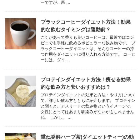
ーですが、果 …
ブラックコーヒーダイエット方法！効果
的な飲むタイミングは運動前？
こくがあって香りも良いコーヒーは、最近ではコン
ビニでも手軽に飲めるポピュラーな飲み物です。 ブ
ラックコーヒーダイエットは、そんなコーヒーの持
つ作用をダイエットに摂り入れる方法です。 コーヒ
ーには、ダイ …
プロテインダイエット方法！痩せる効果
的な飲み方と安いおすすめは？
プロテインダイエットの効果と方法・やり方につい
て、詳しい飲み方とともに紹介します。 プロテイン
と聞くと、アスリートの飲み物というイメージで、
女性にとってはあまり馴染みがないかもしれません
ね。 しかし、 …
重ね発酵ハーブ茶(ダイエットティー)の効