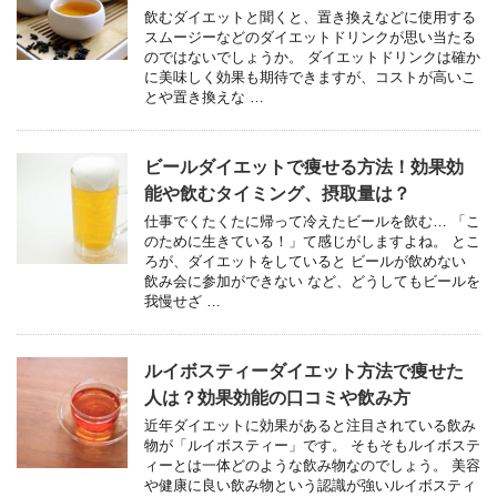
飲むダイエットと聞くと、置き換えなどに使用する
スムージーなどのダイエットドリンクが思い当たる
のではないでしょうか。 ダイエットドリンクは確か
に美味しく効果も期待できますが、コストが高いこ
とや置き換えな …
ビールダイエットで痩せる方法！効果効
能や飲むタイミング、摂取量は？
仕事でくたくたに帰って冷えたビールを飲む… 「こ
のために生きている！」て感じがしますよね。 とこ
ろが、ダイエットをしていると ビールが飲めない
飲み会に参加ができない など、どうしてもビールを
我慢せざ …
ルイボスティーダイエット方法で痩せた
人は？効果効能の口コミや飲み方
近年ダイエットに効果があると注目されている飲み
物が「ルイボスティー」です。 そもそもルイボステ
ィーとは一体どのような飲み物なのでしょう。 美容
や健康に良い飲み物という認識が強いルイボスティ