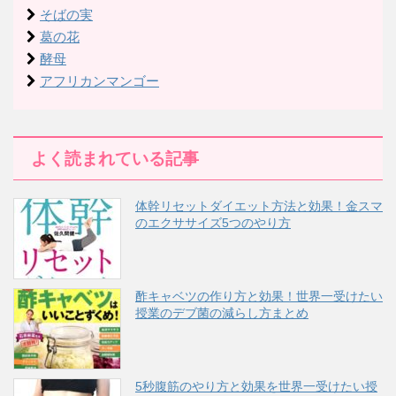
そばの実
葛の花
酵母
アフリカンマンゴー
よく読まれている記事
体幹リセットダイエット方法と効果！金スマ
のエクササイズ5つのやり方
酢キャベツの作り方と効果！世界一受けたい
授業のデブ菌の減らし方まとめ
5秒腹筋のやり方と効果を世界一受けたい授