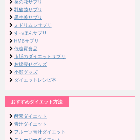
葛の花サプリ
乳酸菌サプリ
黒生姜サプリ
ミドリムシサプリ
すっぽんサプリ
HMBサプリ
低糖質食品
市販のダイエットサプリ
お腹痩せグッズ
小顔グッズ
ダイエットレシピ本
おすすめダイエット方法
酵素ダイエット
青汁ダイエット
フルーツ青汁ダイエット
スムージーダイエット