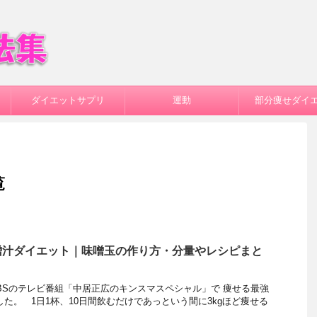
ダイエットサプリ
運動
部分痩せダイ
覧
噌汁ダイエット｜味噌玉の作り方・分量やレシピまと
のTBSのテレビ番組「中居正広のキンスマスペシャル」で 痩せる最強
した。 1日1杯、10日間飲むだけであっという間に3kgほど痩せる