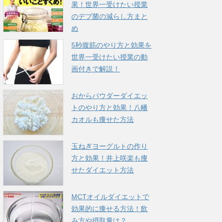
果！世界一受けたい授業
のデブ菌の減らし方まと
め
5秒腹筋のやり方と効果を
世界一受けたい授業の動
画付きで解説！
おからパウダーダイエッ
トのやり方と効果！八幡
カオルも痩せた方法
玉ねぎヨーグルトの作り
方と効果！井上咲楽も痩
せたダイエット方法
MCTオイルダイエットで
効果的に痩せる方法！飲
み方や摂取量は？