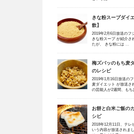
きな粉スープダイ
飲】
2019年2月6日放送
きな粉スープ が紹介さ
たが、 きな粉には …
梅ズバッのもち麦
のレシピ
2019年1月16日放
麦ダイエット が放送さ
の芸能人が2週間、もち
お餅と白米ご飯の
シピ
2018年12月11日、
いう内容が放送されまし