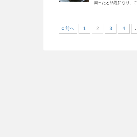
減ったと話題になり、こ
« 前へ
1
2
3
4