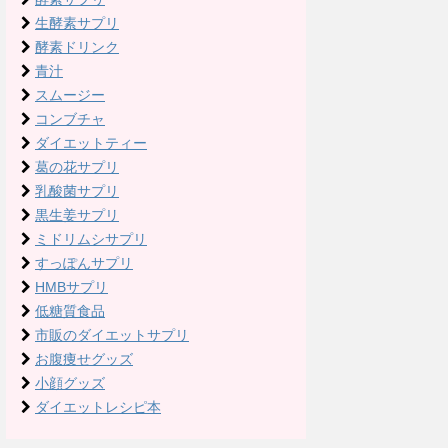
生酵素サプリ
酵素ドリンク
青汁
スムージー
コンブチャ
ダイエットティー
葛の花サプリ
乳酸菌サプリ
黒生姜サプリ
ミドリムシサプリ
すっぽんサプリ
HMBサプリ
低糖質食品
市販のダイエットサプリ
お腹痩せグッズ
小顔グッズ
ダイエットレシピ本