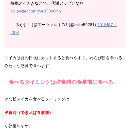
毎晩スイカきなこで、代謝アップとな🍉
pic.twitter.com/IVe9TBvOhn
— みか( ˙-˙ )@モーツァルト7/7 (@mika59281)
2018年7月
26日
スイカは賽の目状にカットすると食べやすく、わらび餅を食べる
みたいな感覚で食べます。
食べるタイミングは夕食時の食事前に食べる
きな粉スイカを食べるタイミングは
夕食時（できれば食事前）
が効果的です。