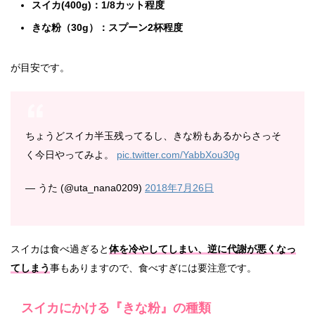
スイカ(400g)：1/8カット程度
きな粉（30g）：スプーン2杯程度
が目安です。
ちょうどスイカ半玉残ってるし、きな粉もあるからさっそ
く今日やってみよ。
pic.twitter.com/YabbXou30g
— うた (@uta_nana0209)
2018年7月26日
スイカは食べ過ぎると
体を冷やしてしまい、逆に代謝が悪くなっ
てしまう
事もありますので、食べすぎには要注意です。
スイカにかける『きな粉』の種類