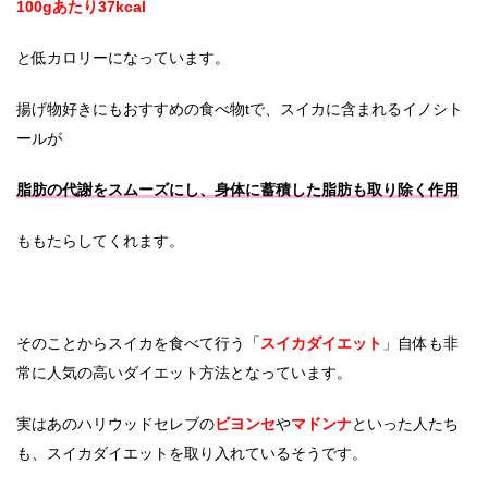
100gあたり37kcal
と低カロリーになっています。
揚げ物好きにもおすすめの食べ物tで、スイカに含まれるイノシト
ールが
脂肪の代謝をスムーズにし、身体に蓄積した脂肪も取り除く作用
ももたらしてくれます。
そのことからスイカを食べて行う「
スイカダイエット
」自体も非
常に人気の高いダイエット方法となっています。
実はあのハリウッドセレブの
ビヨンセ
や
マドンナ
といった人たち
も、スイカダイエットを取り入れているそうです。