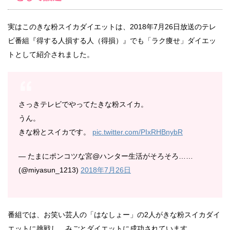
実はこのきな粉スイカダイエットは、2018年7月26日放送のテレ
ビ番組『得する人損する人（得損）』でも「ラク痩せ」ダイエッ
トとして紹介されました。
さっきテレビでやってたきな粉スイカ。
うん。
きな粉とスイカです。
pic.twitter.com/PIxRHBnybR
— たまにポンコツな宮@ハンター生活がそろそろ……
(@miyasun_1213)
2018年7月26日
番組では、お笑い芸人の「はなしょー」の2人がきな粉スイカダイ
エットに挑戦し、みごとダイエットに成功されています。