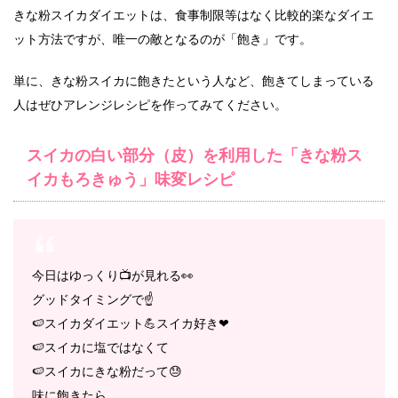
きな粉スイカダイエットは、食事制限等はなく比較的楽なダイエ
ット方法ですが、唯一の敵となるのが「飽き」です。
単に、きな粉スイカに飽きたという人など、飽きてしまっている
人はぜひアレンジレシピを作ってみてください。
スイカの白い部分（皮）を利用した「きな粉ス
イカもろきゅう」味変レシピ
今日はゆっくり📺が見れる👀
グッドタイミングで☝
🍉スイカダイエット💪スイカ好き❤
🍉スイカに塩ではなくて
🍉スイカにきな粉だって😓
味に飽きたら