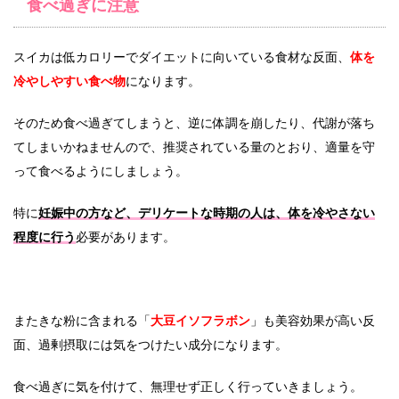
食べ過ぎに注意
スイカは低カロリーでダイエットに向いている食材な反面、
体を
冷やしやすい食べ物
になります。
そのため食べ過ぎてしまうと、逆に体調を崩したり、代謝が落ち
てしまいかねませんので、推奨されている量のとおり、適量を守
って食べるようにしましょう。
特に
妊娠中の方など、デリケートな時期の人は、体を冷やさない
程度に行う
必要があります。
またきな粉に含まれる「
大豆イソフラボン
」も美容効果が高い反
面、過剰摂取には気をつけたい成分になります。
食べ過ぎに気を付けて、無理せず正しく行っていきましょう。