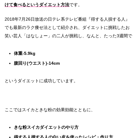
けて食べるというダイエット方法
です。
2018年7月26日放送の日テレ系テレビ番組『得する人損する人』
でも最新のラク痩せ法として紹介され、ダイエットに挑戦したお
笑い芸人「はなしょー」の二人が挑戦し、なんと、たった3週間で
体重-5.9kg
腹回り(ウエスト)-14cm
というダイエットに成功しています。
ここではスイカときな粉の効果効能とともに、
きな粉スイカダイエットのやり方
得する人損する人の白い皮を使ったレシピ・作り方