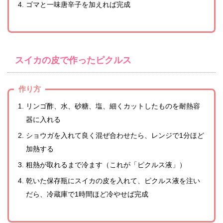
ゴマと一味唐辛子を加えれば完成
スイカの皮で作ったピクルス
作り方
リンゴ酢、水、砂糖、塩、細くカットしたものを耐熱容
器に入れる
ショウガを入れて良く混ぜ合わせたら、レンジで1分ほど
加熱する
粗熱が取れるまで冷ます（これが「ピクルス液」）
乾いた保存瓶にスイカの皮を入れて、ピクルス液を注い
だら、冷蔵庫で1時間ほど冷やせば完成